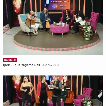
Bölümler
İpek Süt İle Yaşama Dair 08.11.2020