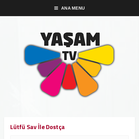
ANA MENU
Lütfü Sav İle Dostça