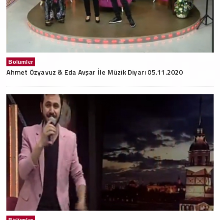
Bölümler
Ahmet Özyavuz & Eda Avşar İle Müzik Diyarı 05.11.2020