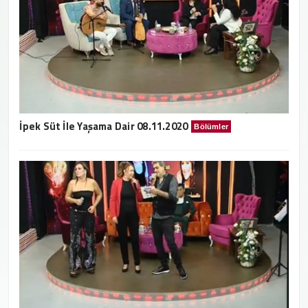
İpek Süt İle Yaşama Dair 08.11.2020
Bölümler