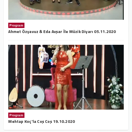
Program
Ahmet Özyavuz & Eda Avşar İle Müzik Diyarı 05.11.2020
Program
Mehtap Koç'la Coş Coş 19.10.2020