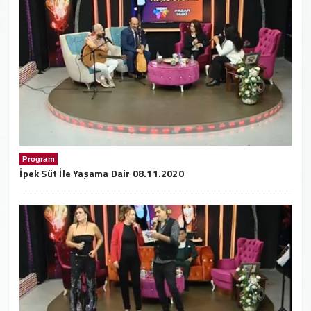
Program
İpek Süt İle Yaşama Dair 08.11.2020