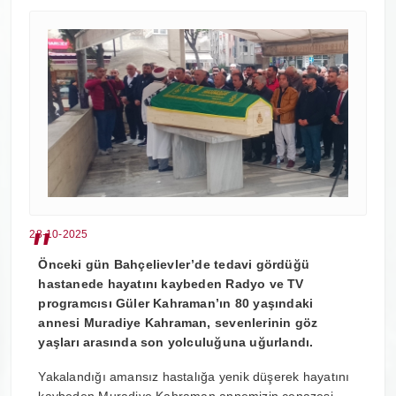
28-10-2025
Önceki gün Bahçelievler’de tedavi gördüğü
hastanede hayatını kaybeden Radyo ve TV
programcısı Güler Kahraman’ın 80 yaşındaki
annesi Muradiye Kahraman, sevenlerinin göz
yaşları arasında son yolculuğuna uğurlandı.
Yakalandığı amansız hastalığa yenik düşerek hayatını