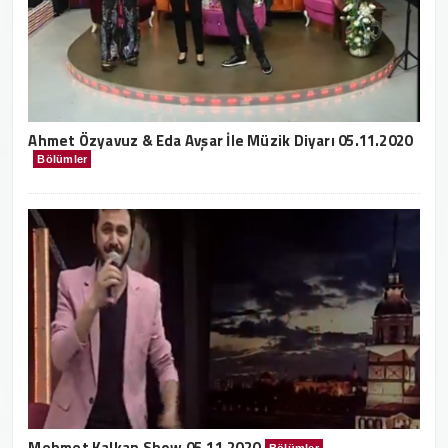
Ahmet Özyavuz & Eda Avşar İle Müzik Diyarı 05.11.2020
Bölümler
Mehmet Kalkan Show 05.11.2020