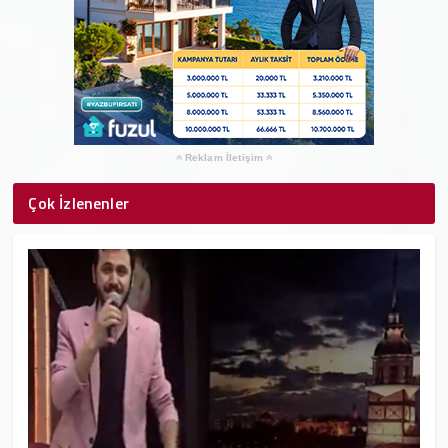
Reklam İletişim
Çok İzlenenler