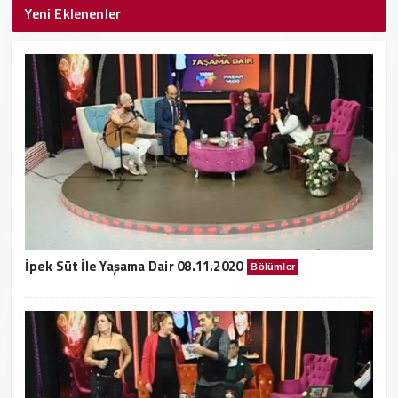
Yeni Eklenenler
İpek Süt İle Yaşama Dair 08.11.2020
Bölümler