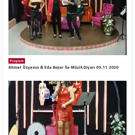
Program
Ahmet Özyavuz & Eda Avşar İle Müzik Diyarı 05.11.2020