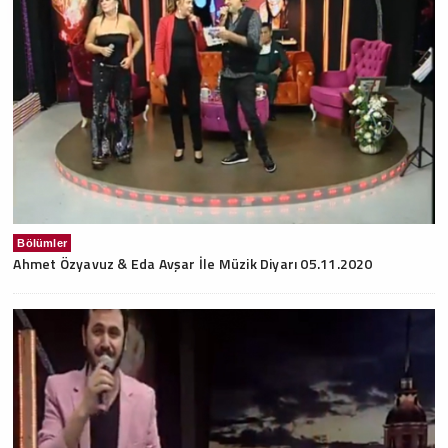
Bölümler
Ahmet Özyavuz & Eda Avşar İle Müzik Diyarı 05.11.2020