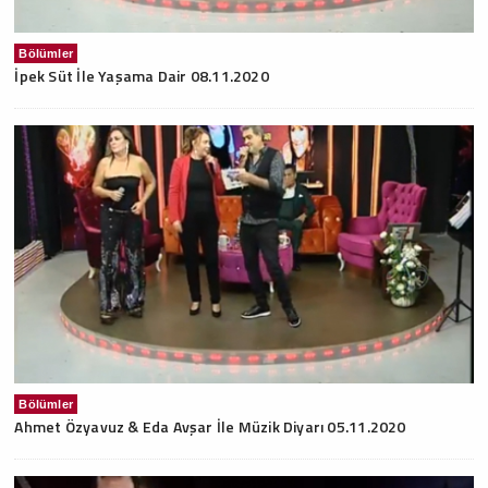
Bölümler
İpek Süt İle Yaşama Dair 08.11.2020
Bölümler
Ahmet Özyavuz & Eda Avşar İle Müzik Diyarı 05.11.2020