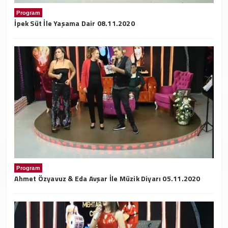
Program
İpek Süt İle Yaşama Dair 08.11.2020
Program
Ahmet Özyavuz & Eda Avşar İle Müzik Diyarı 05.11.2020