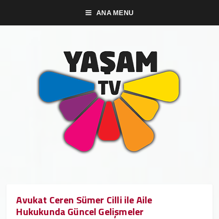
ANA MENU
Avukat Ceren Sümer Cilli ile Aile
Hukukunda Güncel Gelişmeler