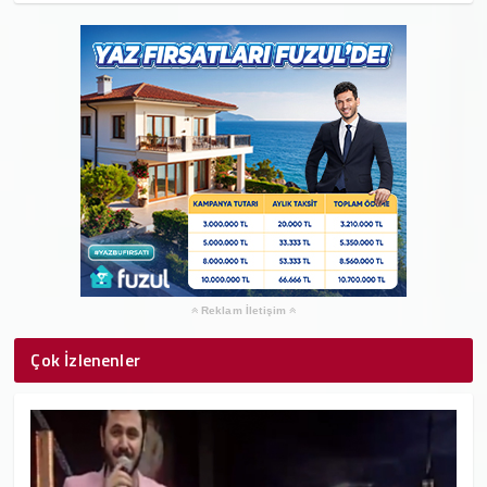
Reklam İletişim
Çok İzlenenler