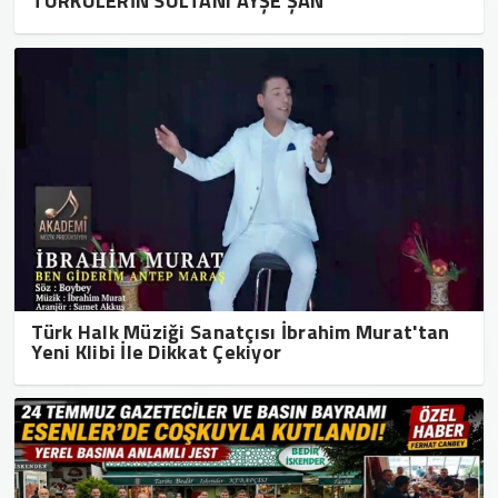
TÜRKÜLERİN SULTANI AYŞE ŞAN
Türk Halk Müziği Sanatçısı İbrahim Murat'tan
Yeni Klibi İle Dikkat Çekiyor